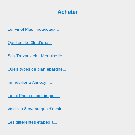
Acheter
Loi Pinel Plus : nouveaux...
Quel est le rôle d'une...
Sos-Travaux.ch : Menuiserie...
Quels types de plan épargne...
Immobilier à Annecy :...
La loi Pacte et son impact...
Voici les 8 avantages d'avoir...
Les différentes étapes à...