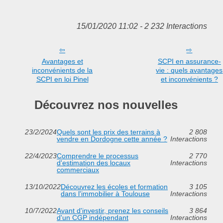
15/01/2020 11:02 - 2 232 Interactions
Avantages et
SCPI en assurance-
inconvénients de la
vie : quels avantages
SCPI en loi Pinel
et inconvénients ?
Découvrez nos nouvelles
23/2/2024
Quels sont les prix des terrains à
2 808
vendre en Dordogne cette année ?
Interactions
22/4/2023
Comprendre le processus
2 770
d'estimation des locaux
Interactions
commerciaux
13/10/2022
Découvrez les écoles et formation
3 105
dans l'immobilier à Toulouse
Interactions
10/7/2022
Avant d'investir, prenez les conseils
3 864
d'un CGP indépendant
Interactions