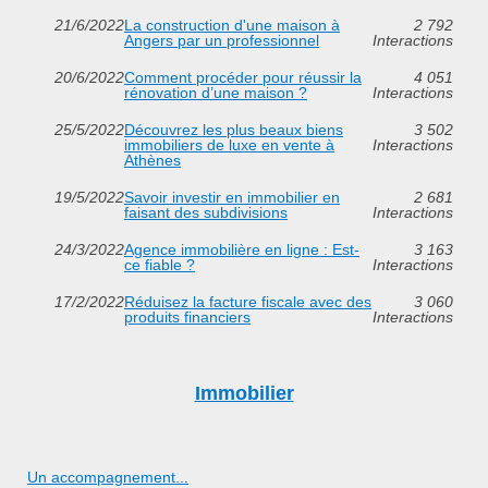
21/6/2022
La construction d'une maison à
2 792
Angers par un professionnel
Interactions
20/6/2022
Comment procéder pour réussir la
4 051
rénovation d’une maison ?
Interactions
25/5/2022
Découvrez les plus beaux biens
3 502
immobiliers de luxe en vente à
Interactions
Athènes
19/5/2022
Savoir investir en immobilier en
2 681
faisant des subdivisions
Interactions
24/3/2022
Agence immobilière en ligne : Est-
3 163
ce fiable ?
Interactions
17/2/2022
Réduisez la facture fiscale avec des
3 060
produits financiers
Interactions
Immobilier
Un accompagnement...