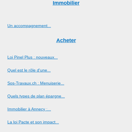
Immobilier
Un accompagnement...
Acheter
Loi Pinel Plus : nouveaux...
Quel est le rôle d'une...
Sos-Travaux.ch : Menuiserie...
Quels types de plan épargne...
Immobilier à Annecy :...
La loi Pacte et son impact...