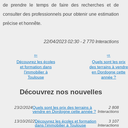
de prendre le temps de faire des recherches et de
consulter des professionnels pour obtenir une estimation
précise et honnête.
22/04/2023 02:30 - 2 770 Interactions
Découvrez les écoles
Quels sont les prix
et formation dans
des terrains à vendre
l'immobilier à
en Dordogne cette
Toulouse
année ?
Découvrez nos nouvelles
23/2/2024
Quels sont les prix des terrains à
2 808
vendre en Dordogne cette année ?
Interactions
13/10/2022
Découvrez les écoles et formation
3 107
dans l'immobilier à Toulouse
Interactions