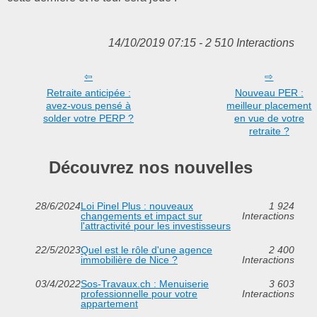
14/10/2019 07:15 - 2 510 Interactions
Retraite anticipée :
Nouveau PER :
avez-vous pensé à
meilleur placement
solder votre PERP ?
en vue de votre
retraite ?
Découvrez nos nouvelles
28/6/2024
Loi Pinel Plus : nouveaux
1 924
changements et impact sur
Interactions
l'attractivité pour les investisseurs
22/5/2023
Quel est le rôle d'une agence
2 400
immobilière de Nice ?
Interactions
03/4/2022
Sos-Travaux.ch : Menuiserie
3 603
professionnelle pour votre
Interactions
appartement