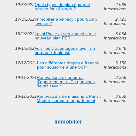
19/3/2022
Quels types de plan épargne
2 965
retraite faut-il ouvrir ?
Interactions
17/3/2022
Immobilier à Annecy : pourquoi y
2 723
investir ?
Interactions
15/2/2022
La loi Pacte et son impact sur le
3 034
nouveau plan PER
Interactions
19/1/2022
Voici les 8 avantages d'avoir un
3 546
bureau à Toulouse
Interactions
12/12/2021
Les différentes étapes à franchir
3 156
pour souscrire à une SCPI
Interactions
19/11/2021
Rénovations extérieures
3 359
d'appartements : Ce que vous
Interactions
devez savoir
18/11/2021
Rénovations de maisons à Paris :
3 555
Moderniser votre appartement
Interactions
Immobilier