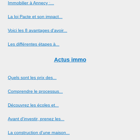
Immobilier à Annecy :...
La loi Pacte et son impact...
Voici les 8 avantages d'avoir...
Les différentes étapes à...
Actus immo
Quels sont les prix des...
Comprendre le processus...
Découvrez les écoles et...
Avant d'investir, prenez les...
La construction d'une maison...