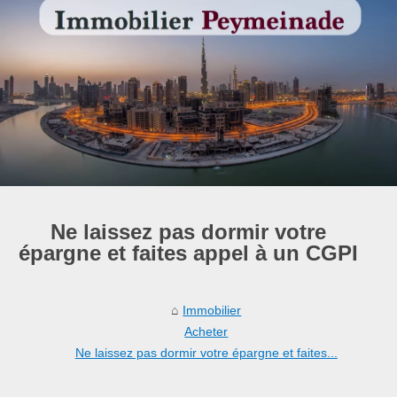
Ne laissez pas dormir votre
épargne et faites appel à un CGPI
Immobilier
Acheter
Ne laissez pas dormir votre épargne et faites...