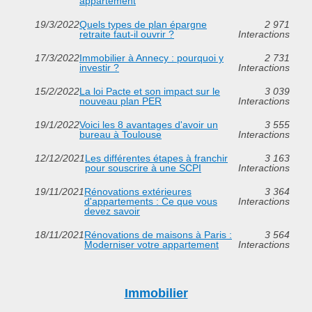
appartement
19/3/2022
Quels types de plan épargne
2 971
retraite faut-il ouvrir ?
Interactions
17/3/2022
Immobilier à Annecy : pourquoi y
2 731
investir ?
Interactions
15/2/2022
La loi Pacte et son impact sur le
3 039
nouveau plan PER
Interactions
19/1/2022
Voici les 8 avantages d'avoir un
3 555
bureau à Toulouse
Interactions
12/12/2021
Les différentes étapes à franchir
3 163
pour souscrire à une SCPI
Interactions
19/11/2021
Rénovations extérieures
3 364
d'appartements : Ce que vous
Interactions
devez savoir
18/11/2021
Rénovations de maisons à Paris :
3 564
Moderniser votre appartement
Interactions
Immobilier