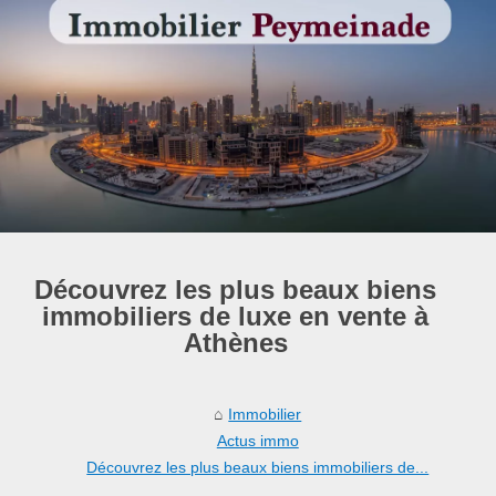
Découvrez les plus beaux biens
immobiliers de luxe en vente à
Athènes
Immobilier
Actus immo
Découvrez les plus beaux biens immobiliers de...