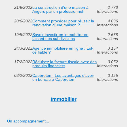
21/6/2022
La construction d'une maison à
2 778
Angers par un professionnel
Interactions
20/6/2022
Comment procéder pour réussir la
4 036
rénovation d’une maison ?
Interactions
19/5/2022
Savoir investir en immobilier en
2 668
faisant des subdivisions
Interactions
24/3/2022
Agence immobilière en ligne : Est-
3 154
ce fiable ?
Interactions
17/2/2022
Réduisez la facture fiscale avec des
3 052
produits financiers
Interactions
08/2/2022
Capbreton : Les avantages d'avoir
3 155
un bureau à Capbreton
Interactions
Immobilier
Un accompagnement...