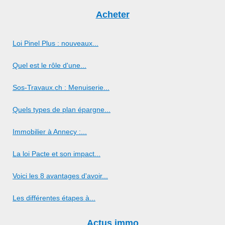
Acheter
Loi Pinel Plus : nouveaux...
Quel est le rôle d'une...
Sos-Travaux.ch : Menuiserie...
Quels types de plan épargne...
Immobilier à Annecy :...
La loi Pacte et son impact...
Voici les 8 avantages d'avoir...
Les différentes étapes à...
Actus immo