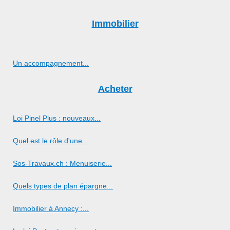
Immobilier
Un accompagnement...
Acheter
Loi Pinel Plus : nouveaux...
Quel est le rôle d'une...
Sos-Travaux.ch : Menuiserie...
Quels types de plan épargne...
Immobilier à Annecy :...