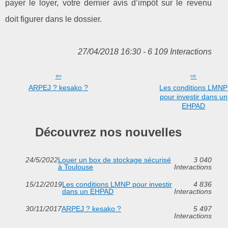
payer le loyer, votre dernier avis d’impôt sur le revenu
doit figurer dans le dossier.
27/04/2018 16:30 - 6 109 Interactions
ARPEJ ? kesako ?
Les conditions LMNP
pour investir dans un
EHPAD
Découvrez nos nouvelles
24/5/2022
Louer un box de stockage sécurisé
3 040
à Toulouse
Interactions
15/12/2019
Les conditions LMNP pour investir
4 836
dans un EHPAD
Interactions
30/11/2017
ARPEJ ? kesako ?
5 497
Interactions