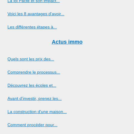
La loi Pacte et son impact...
Voici les 8 avantages d'avoir...
Les différentes étapes à...
Actus immo
Quels sont les prix des...
Comprendre le processus...
Découvrez les écoles et...
Avant d'investir, prenez les...
La construction d'une maison...
Comment procéder pour...