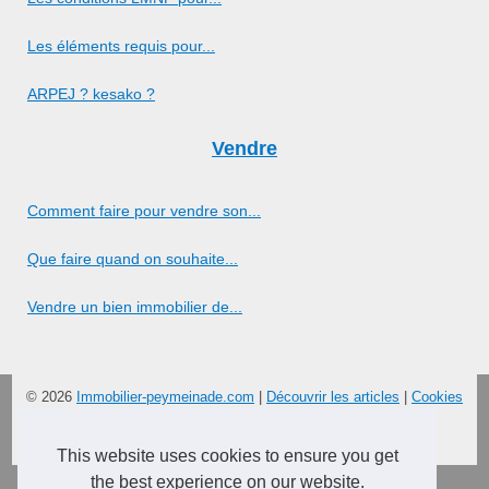
Les éléments requis pour...
ARPEJ ? kesako ?
Vendre
Comment faire pour vendre son...
Que faire quand on souhaite...
Vendre un bien immobilier de...
© 2026
Immobilier-peymeinade.com
|
Découvrir les articles
|
Cookies
Policy
en
|
es
This website uses cookies to ensure you get
the best experience on our website.