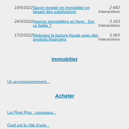
19/5/2022
Savoir investir en immobilier en
2 682
faisant des subdivisions
Interactions
24/3/2022
Agence immobilière en ligne : Est-
3 163
ce fiable ?
Interactions
17/2/2022
Réduisez la facture fiscale avec des
3 063
produits financiers
Interactions
Immobilier
Un accompagnement...
Acheter
Loi Pinel Plus : nouveaux...
Quel est le rôle d'une...