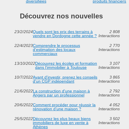
diversifiées
produits financiers
Découvrez nos nouvelles
23/2/2024
Quels sont les prix des terrains à
2 808
vendre en Dordogne cette année ?
Interactions
22/4/2023
Comprendre le processus
2 770
d'estimation des locaux
Interactions
commerciaux
13/10/2022
Découvrez les écoles et formation
3 107
dans l'immobilier à Toulouse
Interactions
10/7/2022
Avant d'investir, prenez les conseils
3 865
d'un CGP indépendant
Interactions
21/6/2022
La construction d'une maison à
2 792
Angers par un professionnel
Interactions
20/6/2022
Comment procéder pour réussir la
4 052
rénovation d’une maison ?
Interactions
25/5/2022
Découvrez les plus beaux biens
3 502
immobiliers de luxe en vente à
Interactions
Athènes