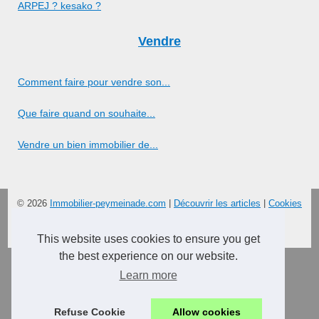
ARPEJ ? kesako ?
Vendre
Comment faire pour vendre son...
Que faire quand on souhaite...
Vendre un bien immobilier de...
© 2026
Immobilier-peymeinade.com
|
Découvrir les articles
|
Cookies
Policy
en
|
es
This website uses cookies to ensure you get
the best experience on our website.
Learn more
Refuse Cookie
Allow cookies